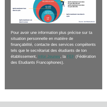
Pour avoir une information plus précise sur ta
situation personnelle en matière de
finançabilité, contacte des services compétents
tels que le secrétariat des étudiants de ton
établissement,
Infor Jeunes
, la
FEF
(Fédération
des Etudiants Francophones).